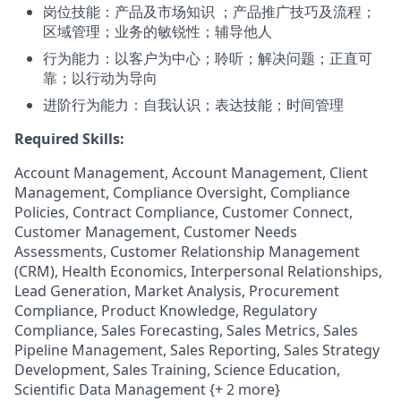
岗位技能：产品及市场知识 ；产品推广技巧及流程；
区域管理；业务的敏锐性；辅导他人
行为能力：以客户为中心；聆听；解决问题；正直可
靠；以行动为导向
进阶行为能力：自我认识；表达技能；时间管理
Required Skills:
Account Management, Account Management, Client
Management, Compliance Oversight, Compliance
Policies, Contract Compliance, Customer Connect,
Customer Management, Customer Needs
Assessments, Customer Relationship Management
(CRM), Health Economics, Interpersonal Relationships,
Lead Generation, Market Analysis, Procurement
Compliance, Product Knowledge, Regulatory
Compliance, Sales Forecasting, Sales Metrics, Sales
Pipeline Management, Sales Reporting, Sales Strategy
Development, Sales Training, Science Education,
Scientific Data Management {+ 2 more}