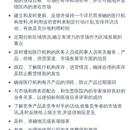
期的业绩目标、市场占有率和增长率，并尽可能地开发
辖区内的潜在市场
建立和及时更新、反馈并保持一个详尽而准确的医疗机
构资料,并利用这些资料来制定行动计划,安排拜访活
动，有效及充分地利用时间
定期分析区域情况,确立有潜力的市场作为区域发展的
重点
及时通知医疗机构的医务人员或药事人员有关服务，产
品，价格，供货渠道、市场发展等方面的信息
跟踪、了解医疗机构库存，进货情况，确保合理的库存
及防止断货情形的发生
确保医疗机构每月产品的消耗，防止产品过期退回
与市场和商务部配合，和负责医院内的专家保持良好的
业务关系，以使招标和医保目录评审的成功
了解竞争产品及竞争对手的活动,收集竞争者的市场资
讯,及时反映给上级主管,并提供相应意见
及时、准确地完成各项报表
有效、合理地使用公司的各项费用和资源