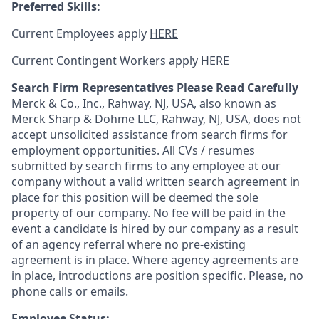
Preferred Skills:
Current Employees apply
HERE
Current Contingent Workers apply
HERE
Search Firm Representatives Please Read Carefully
Merck & Co., Inc., Rahway, NJ, USA, also known as
Merck Sharp & Dohme LLC, Rahway, NJ, USA, does not
accept unsolicited assistance from search firms for
employment opportunities. All CVs / resumes
submitted by search firms to any employee at our
company without a valid written search agreement in
place for this position will be deemed the sole
property of our company. No fee will be paid in the
event a candidate is hired by our company as a result
of an agency referral where no pre-existing
agreement is in place. Where agency agreements are
in place, introductions are position specific. Please, no
phone calls or emails.
Employee Status: