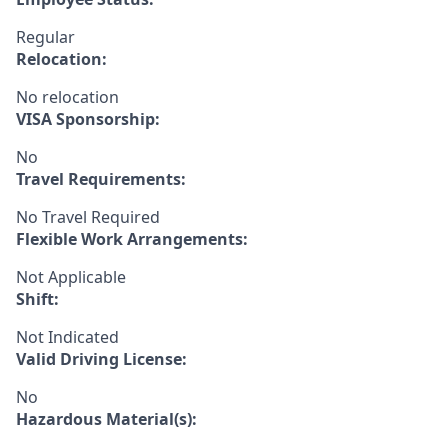
Regular
Relocation:
No relocation
VISA Sponsorship:
No
Travel Requirements:
No Travel Required
Flexible Work Arrangements:
Not Applicable
Shift:
Not Indicated
Valid Driving License:
No
Hazardous Material(s):