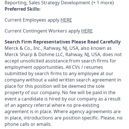
Reporting, Sales Strategy Development {+ 1 more}
Preferred Skills:
Current Employees apply
HERE
Current Contingent Workers apply
HERE
Search Firm Representatives Please Read Carefully
Merck & Co., Inc., Rahway, NJ, USA, also known as
Merck Sharp & Dohme LLC, Rahway, NJ, USA, does not
accept unsolicited assistance from search firms for
employment opportunities. All CVs / resumes
submitted by search firms to any employee at our
company without a valid written search agreement in
place for this position will be deemed the sole
property of our company. No fee will be paid in the
event a candidate is hired by our company as a result
of an agency referral where no pre-existing
agreement is in place. Where agency agreements are
in place, introductions are position specific. Please, no
phone calls or emails.