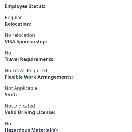
Employee Status:
Regular
Relocation:
No relocation
VISA Sponsorship:
No
Travel Requirements:
No Travel Required
Flexible Work Arrangements:
Not Applicable
Shift:
Not Indicated
Valid Driving License:
No
Hazardous Material(s):