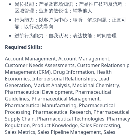
岗位技能：产品及市场知识 ；产品推广技巧及流程；
区域管理；业务的敏锐性；辅导他人
行为能力：以客户为中心；聆听；解决问题；正直可
靠；以行动为导向
进阶行为能力：自我认识；表达技能；时间管理
Required Skills:
Account Management, Account Management,
Customer Needs Assessments, Customer Relationship
Management (CRM), Drug Information, Health
Economics, Interpersonal Relationships, Lead
Generation, Market Analysis, Medicinal Chemistry,
Pharmaceutical Development, Pharmaceutical
Guidelines, Pharmaceutical Management,
Pharmaceutical Manufacturing, Pharmaceutical
Processing, Pharmaceutical Research, Pharmaceutical
Supply Chain, Pharmaceutical Technologies, Pharmacy
Regulation, Product Knowledge, Sales Forecasting,
Sales Metrics, Sales Pipeline Management, Sales