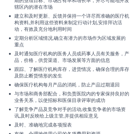
期的业绩目标、市场占有率和增长率，并尽可能地开发
辖区内的潜在市场
建立和及时更新、反馈并保持一个详尽而准确的医疗机
构资料,并利用这些资料来制定行动计划,安排拜访活
动，有效及充分地利用时间
定期分析区域情况,确立有潜力的市场作为区域发展的
重点
及时通知医疗机构的医务人员或药事人员有关服务，产
品，价格，供货渠道、市场发展等方面的信息
跟踪、了解医疗机构库存，进货情况，确保合理的库存
及防止断货情形的发生
确保医疗机构每月产品的消耗，防止产品过期退回
与市场和商务部配合，和负责医院内的专家保持良好的
业务关系，以使招标和医保目录评审的成功
了解竞争产品及竞争对手的活动,收集竞争者的市场资
讯,及时反映给上级主管,并提供相应意见
及时、准确地完成各项报表
有效、合理地使用公司的各项费用和资源