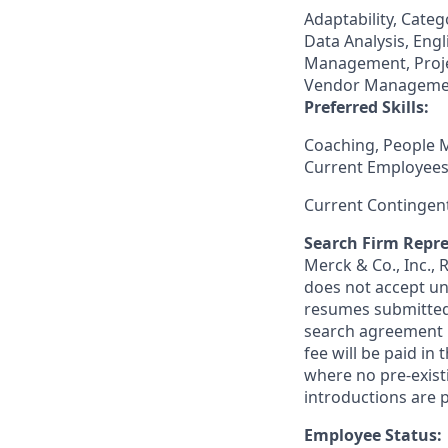
Adaptability, Cat
Data Analysis, En
Management, Proje
Vendor Manageme
Preferred Skills:
Coaching, People
Current Employees
Current Contingen
Search Firm Repre
Merck & Co., Inc.,
does not accept un
resumes submitted 
search agreement i
fee will be paid in
where no pre-exist
introductions are p
Employee Status: