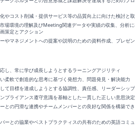
テークホルダーとの合意形成と課題解決を達成するためのプロ
化やコスト削減・提供サービス等の品質向上に向けた検討と取
関連の市場環境の理解及びMeeting関連データや実績の収集、分
画策定とアクション
ーやマネジメントへの提案や説明のための資料作成、プレゼン
応し、常に学び成長しようとするラーニングアジリティ
い柔軟で創造的な思考に基づく発想力、問題発見・解決能力
して目標を達成しようとする協調性、責任感、リーダーシップ
ンプライアンス遵守意識を基軸とした一貫した正しい意思決定
ーとの円滑な連携やチームメンバーとの良好な関係を構築でき
バーとの協業やベストプラクティスの共有のための英語コミュ