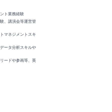
ント業務経験
験、講演会等運営管
トマネジメントスキ
データ分析スキルや
リードや参画等、英