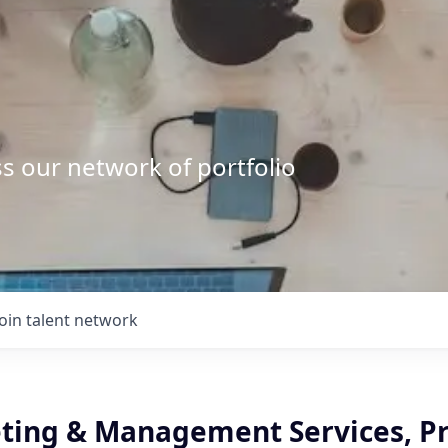
s our network of portfolio
Join talent network
ting & Management Services, Pr