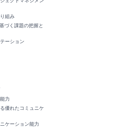
ジェクトマネジメン
り組み
析に基づく課題の把握と
テーション
能力
る優れたコミュニケ
ニケーション能力