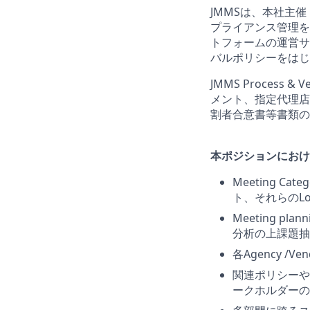
JMMSは、本社主
プライアンス管理を中
トフォームの運営サ
バルポリシーをはじ
JMMS Process
メント、指定代理店（Me
割者合意書等書類の
本ポジションにおけ
Meeting 
ト、それらのL
Meeting p
分析の上課題抽
各Agency 
関連ポリシーや
ークホルダーの