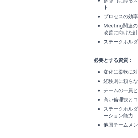
多部門に跨るス
ト
プロセスの効率
Meeting
改善に向けた計
ステークホルダ
必要とする資質：
変化に柔軟に対
経験則に頼らな
チームの一員と
高い倫理観とコ
ステークホルダ
ーション能力
他国チームメン