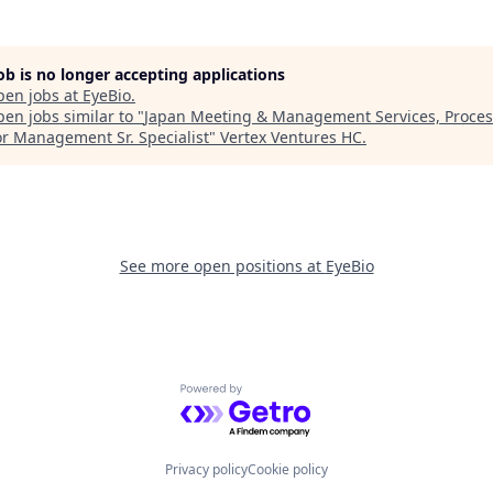
job is no longer accepting applications
pen jobs at
EyeBio
.
en jobs similar to "
Japan Meeting & Management Services, Proces
r Management Sr. Specialist
"
Vertex Ventures HC
.
See more open positions at
EyeBio
Powered by Getro.com
Privacy policy
Cookie policy