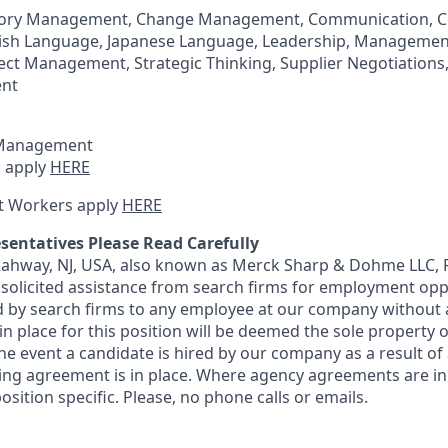
egory Management, Change Management, Communication, Co
glish Language, Japanese Language, Leadership, Managemen
ct Management, Strategic Thinking, Supplier Negotiations
nt
 Management
 apply
HERE
t Workers apply
HERE
sentatives Please Read Carefully
 Rahway, NJ, USA, also known as Merck Sharp & Dohme LLC, 
solicited assistance from search firms for employment oppor
by search firms to any employee at our company without a
n place for this position will be deemed the sole property
 the event a candidate is hired by our company as a result of
ing agreement is in place. Where agency agreements are in
osition specific. Please, no phone calls or emails.