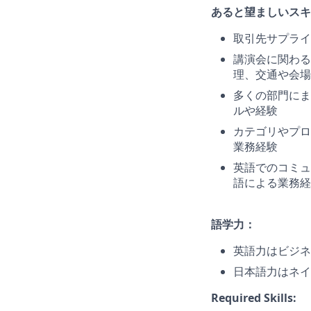
あると望ましいスキ
取引先サプライ
講演会に関わる
理、交通や会場
多くの部門にま
ルや経験
カテゴリやプロ
業務経験
英語でのコミュ
語による業務経
語学力：
英語力はビジネ
日本語力はネイ
Required Skills: