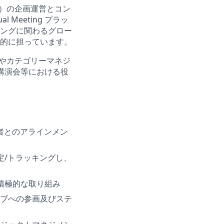
ど）の企画運営とコン
Meeting プラッ
ングに関わるグロー
的に担っています。
シー管理やカテゴリーマネジ
理及び講演会等における役
当者とのアラインメン
I設定/トラッキングし、
の積極的な取り組み
ブへの参画及びステ