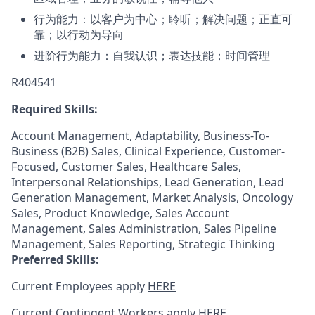
行为能力：以客户为中心；聆听；解决问题；正直可
靠；以行动为导向
进阶行为能力：自我认识；表达技能；时间管理
R404541
Required Skills:
Account Management, Adaptability, Business-To-
Business (B2B) Sales, Clinical Experience, Customer-
Focused, Customer Sales, Healthcare Sales,
Interpersonal Relationships, Lead Generation, Lead
Generation Management, Market Analysis, Oncology
Sales, Product Knowledge, Sales Account
Management, Sales Administration, Sales Pipeline
Management, Sales Reporting, Strategic Thinking
Preferred Skills:
Current Employees apply
HERE
Current Contingent Workers apply
HERE