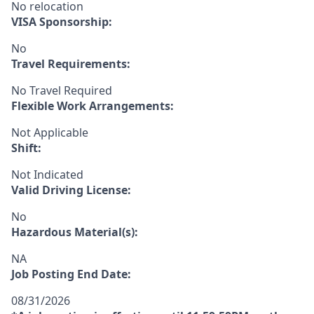
No relocation
VISA Sponsorship:
No
Travel Requirements:
No Travel Required
Flexible Work Arrangements:
Not Applicable
Shift:
Not Indicated
Valid Driving License:
No
Hazardous Material(s):
NA
Job Posting End Date:
08/31/2026