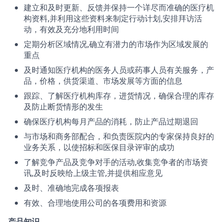
建立和及时更新、反馈并保持一个详尽而准确的医疗机
构资料,并利用这些资料来制定行动计划,安排拜访活
动，有效及充分地利用时间
定期分析区域情况,确立有潜力的市场作为区域发展的
重点
及时通知医疗机构的医务人员或药事人员有关服务，产
品，价格，供货渠道、市场发展等方面的信息
跟踪、了解医疗机构库存，进货情况，确保合理的库存
及防止断货情形的发生
确保医疗机构每月产品的消耗，防止产品过期退回
与市场和商务部配合，和负责医院内的专家保持良好的
业务关系，以使招标和医保目录评审的成功
了解竞争产品及竞争对手的活动,收集竞争者的市场资
讯,及时反映给上级主管,并提供相应意见
及时、准确地完成各项报表
有效、合理地使用公司的各项费用和资源
产品知识