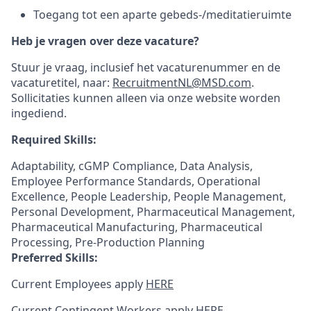
Toegang tot een aparte gebeds-/meditatieruimte
Heb je vragen over deze vacature?
Stuur je vraag, inclusief het vacaturenummer en de
vacaturetitel, naar:
RecruitmentNL@MSD.com
.
Sollicitaties kunnen alleen via onze website worden
ingediend.
Required Skills:
Adaptability, cGMP Compliance, Data Analysis,
Employee Performance Standards, Operational
Excellence, People Leadership, People Management,
Personal Development, Pharmaceutical Management,
Pharmaceutical Manufacturing, Pharmaceutical
Processing, Pre-Production Planning
Preferred Skills:
Current Employees apply
HERE
Current Contingent Workers apply
HERE