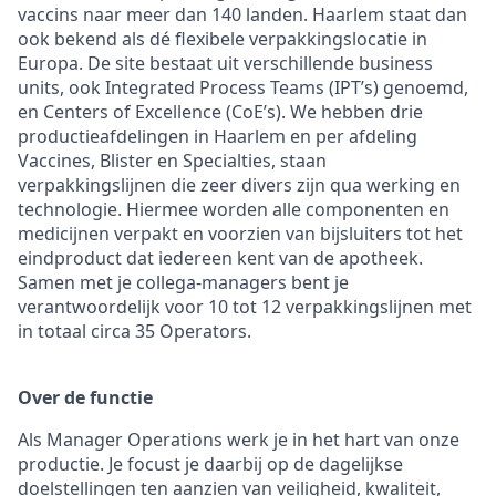
vaccins naar meer dan 140 landen. Haarlem staat dan
ook bekend als dé flexibele verpakkingslocatie in
Europa. De site bestaat uit verschillende business
units, ook Integrated Process Teams (IPT’s) genoemd,
en Centers of Excellence (CoE’s). We hebben drie
productieafdelingen in Haarlem en per afdeling
Vaccines, Blister en Specialties, staan
verpakkingslijnen die zeer divers zijn qua werking en
technologie. Hiermee worden alle componenten en
medicijnen verpakt en voorzien van bijsluiters tot het
eindproduct dat iedereen kent van de apotheek.
Samen met je collega-managers bent je
verantwoordelijk voor 10 tot 12 verpakkingslijnen met
in totaal circa 35 Operators.
Over de functie
Als Manager Operations werk je in het hart van onze
productie. Je focust je daarbij op de dagelijkse
doelstellingen ten aanzien van veiligheid, kwaliteit,