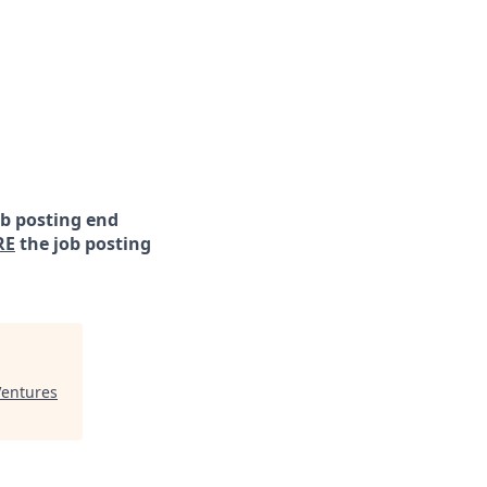
ob posting end
RE
the job posting
Ventures