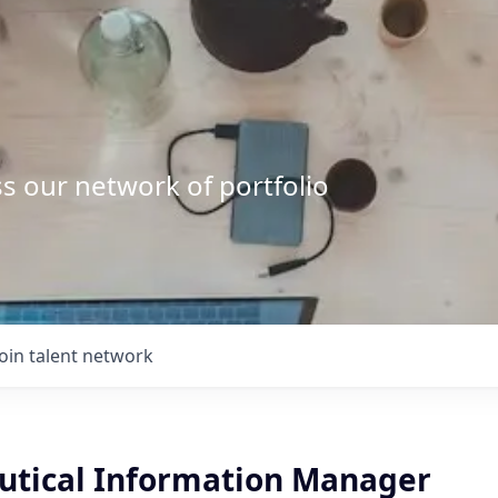
s our network of portfolio
Join talent network
tical Information Manager