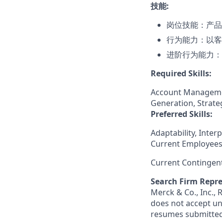
技能:
岗位技能：产品
行为能力：以客
进阶行为能力：
Required Skills:
Account Managemen
Generation, Strat
Preferred Skills:
Adaptability, Inte
Current Employees
Current Contingen
Search Firm Repre
Merck & Co., Inc.,
does not accept un
resumes submitted 