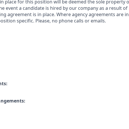
n place for this position will be deemed the sole property
 the event a candidate is hired by our company as a result of
ing agreement is in place. Where agency agreements are in
osition specific. Please, no phone calls or emails.
nts:
rangements: