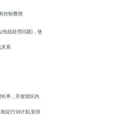
源和控制费用
(包括处理问题)，使
流关系
增长率，开发辖区内
制定行动计划,安排