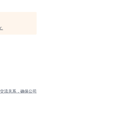
HC
.
交流关系，确保公司