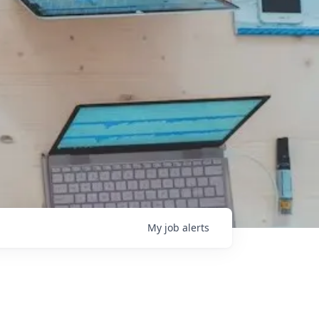
My
job
alerts