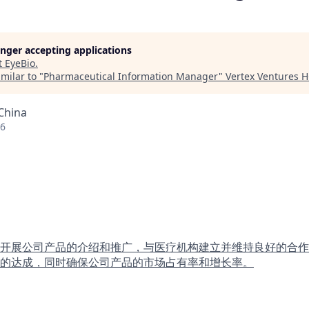
longer accepting applications
t
EyeBio
.
milar to "
Pharmaceutical Information Manager
"
Vertex Ventures 
 China
26
开展公司产品的介绍和推广，与医疗机构建立并维持良好的合作
的达成，同时确保公司产品的市场占有率和增长率。