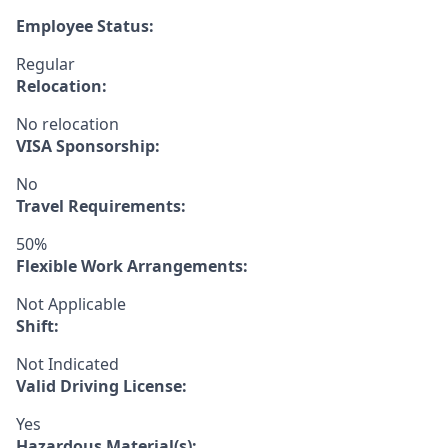
Employee Status:
Regular
Relocation:
No relocation
VISA Sponsorship:
No
Travel Requirements:
50%
Flexible Work Arrangements:
Not Applicable
Shift:
Not Indicated
Valid Driving License:
Yes
Hazardous Material(s):