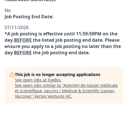
No
Job Posting End Date:
07/11/2026
*A job posting is effective until 11:59:59PM on the
day
BEFORE
the listed job posting end date. Please
ensure you apply to a job posting no later than the
day
BEFORE
the job posting end date.
This job is no longer accepting applications
See open jobs at
EyeBio
.
See open jobs similar to "
Agent(e) de liaison médicale
et scientifique, vaccins / Medical & Scientific Liaison,
Vaccines
"
Vertex Ventures HC
.