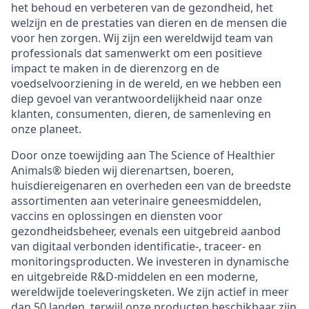
het behoud en verbeteren van de gezondheid, het
welzijn en de prestaties van dieren en de mensen die
voor hen zorgen. Wij zijn een wereldwijd team van
professionals dat samenwerkt om een positieve
impact te maken in de dierenzorg en de
voedselvoorziening in de wereld, en we hebben een
diep gevoel van verantwoordelijkheid naar onze
klanten, consumenten, dieren, de samenleving en
onze planeet.
Door onze toewijding aan The Science of Healthier
Animals® bieden wij dierenartsen, boeren,
huisdiereigenaren en overheden een van de breedste
assortimenten aan veterinaire geneesmiddelen,
vaccins en oplossingen en diensten voor
gezondheidsbeheer, evenals een uitgebreid aanbod
van digitaal verbonden identificatie-, traceer- en
monitoringsproducten. We investeren in dynamische
en uitgebreide R&D-middelen en een moderne,
wereldwijde toeleveringsketen. We zijn actief in meer
dan 50 landen, terwijl onze producten beschikbaar zijn