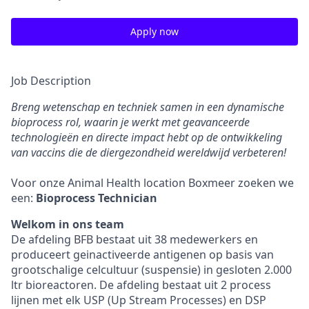
Apply now
Job Description
Breng wetenschap en techniek samen in een dynamische
bioprocess rol, waarin je werkt met geavanceerde
technologieën en directe impact hebt op de ontwikkeling
van vaccins die de diergezondheid wereldwijd verbeteren!
Voor onze Animal Health location Boxmeer zoeken we
een:
Bioprocess Technician
Welkom in ons team
De afdeling BFB bestaat uit 38 medewerkers en
produceert geinactiveerde antigenen op basis van
grootschalige celcultuur (suspensie) in gesloten 2.000
ltr bioreactoren. De afdeling bestaat uit 2 process
lijnen met elk USP (Up Stream Processes) en DSP