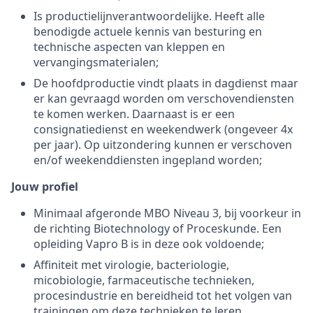
Is productielijnverantwoordelijke. Heeft alle
benodigde actuele kennis van besturing en
technische aspecten van kleppen en
vervangingsmaterialen;
De hoofdproductie vindt plaats in dagdienst maar
er kan gevraagd worden om verschovendiensten
te komen werken. Daarnaast is er een
consignatiedienst en weekendwerk (ongeveer 4x
per jaar). Op uitzondering kunnen er verschoven
en/of weekenddiensten ingepland worden;
Jouw profiel
Minimaal afgeronde MBO Niveau 3, bij voorkeur in
de richting Biotechnology of Proceskunde. Een
opleiding Vapro B is in deze ook voldoende;
Affiniteit met virologie, bacteriologie,
micobiologie, farmaceutische technieken,
procesindustrie en bereidheid tot het volgen van
trainingen om deze technieken te leren.