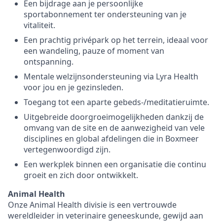
Een bijdrage aan je persoonlijke
sportabonnement ter ondersteuning van je
vitaliteit.
Een prachtig privépark op het terrein, ideaal voor
een wandeling, pauze of moment van
ontspanning.
Mentale welzijnsondersteuning via Lyra Health
voor jou en je gezinsleden.
Toegang tot een aparte gebeds-/meditatieruimte.
Uitgebreide doorgroeimogelijkheden dankzij de
omvang van de site en de aanwezigheid van vele
disciplines en global afdelingen die in Boxmeer
vertegenwoordigd zijn.
Een werkplek binnen een organisatie die continu
groeit en zich door ontwikkelt.
Animal Health
Onze Animal Health divisie is een vertrouwde
wereldleider in veterinaire geneeskunde, gewijd aan