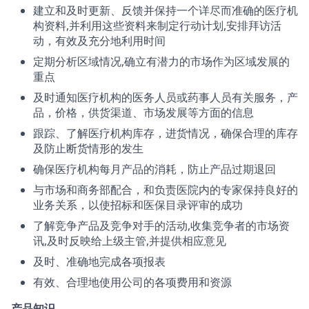
建立和及时更新、反馈并保持一个详尽而准确的医疗机
构资料,并利用这些资料来制定行动计划,安排拜访活
动，有效及充分地利用时间
定期分析区域情况,确立有潜力的市场作为区域发展的
重点
及时通知医疗机构的医务人员或药事人员有关服务，产
品，价格，供货渠道、市场发展等方面的信息
跟踪、了解医疗机构库存，进货情况，确保合理的库存
及防止断货情形的发生
确保医疗机构每月产品的消耗，防止产品过期退回
与市场和商务部配合，和负责医院内的专家保持良好的
业务关系，以使招标和医保目录评审的成功
了解竞争产品及竞争对手的活动,收集竞争者的市场资
讯,及时反映给上级主管,并提供相应意见
及时、准确地完成各项报表
有效、合理地使用公司的各项费用和资源
产品知识