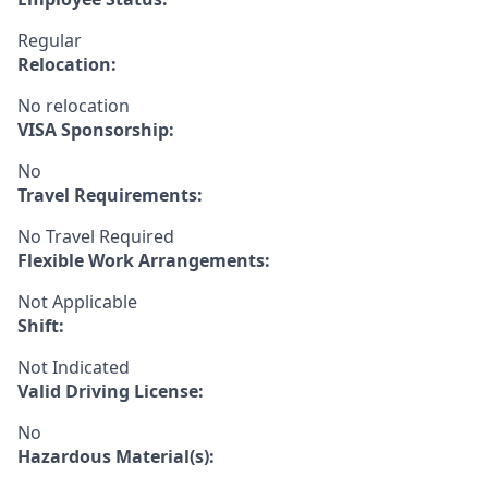
Regular
Relocation:
No relocation
VISA Sponsorship:
No
Travel Requirements:
No Travel Required
Flexible Work Arrangements:
Not Applicable
Shift:
Not Indicated
Valid Driving License:
No
Hazardous Material(s):