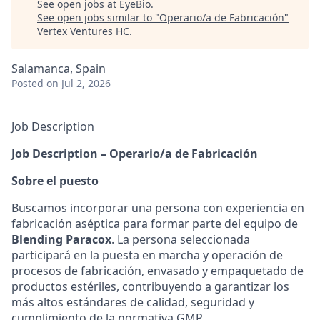
See open jobs at
EyeBio
.
See open jobs similar to "
Operario/a de Fabricación
"
Vertex Ventures HC
.
Salamanca, Spain
Posted
on Jul 2, 2026
Job Description
Job Description – Operario/a de Fabricación
Sobre el puesto
Buscamos incorporar una persona con experiencia en
fabricación aséptica para formar parte del equipo de
Blending Paracox
. La persona seleccionada
participará en la puesta en marcha y operación de
procesos de fabricación, envasado y empaquetado de
productos estériles, contribuyendo a garantizar los
más altos estándares de calidad, seguridad y
cumplimiento de la normativa GMP.