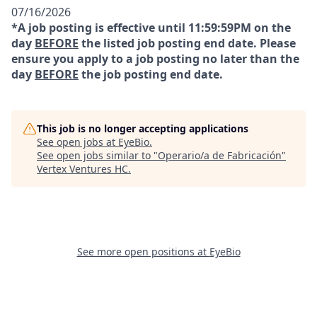
07/16/2026
*A job posting is effective until 11:59:59PM on the
day
BEFORE
the listed job posting end date. Please
ensure you apply to a job posting no later than the
day
BEFORE
the job posting end date.
This job is no longer accepting applications
See open jobs at
EyeBio
.
See open jobs similar to "
Operario/a de Fabricación
"
Vertex Ventures HC
.
See more open positions at
EyeBio