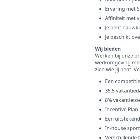
Ervaring met S
Affiniteit met
Je bent nauwkeu
Je beschikt ov
Wij bieden
Werken bij onze or
werkomgeving met to
zien wie jij bent.
Een competitie
35,5 vakantie
8% vakantietoe
Incentive Plan
Een uitsteken
In-house sportf
Verschillende 