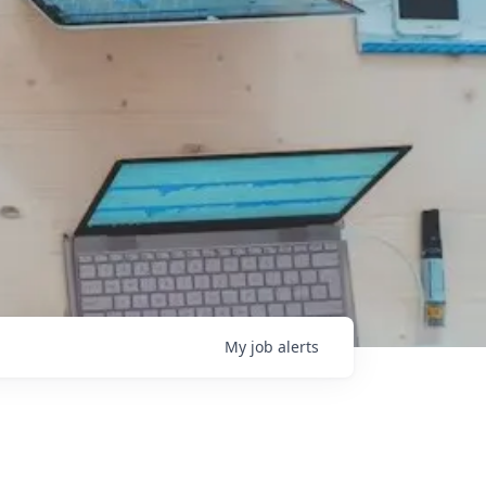
My
job
alerts