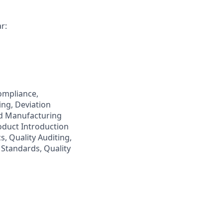
r:
Compliance,
ng, Deviation
od Manufacturing
oduct Introduction
, Quality Auditing,
Standards, Quality