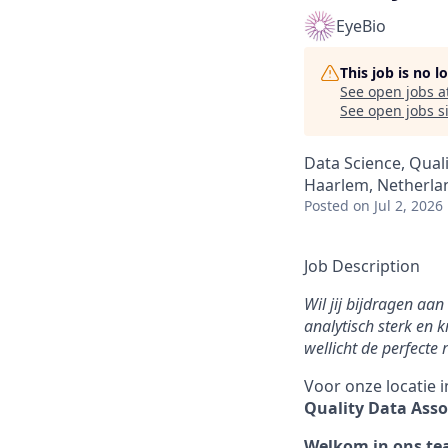
EyeBio
This job is no 
See open jobs a
See open jobs si
Data Science, Qual
Haarlem, Netherla
Posted
on Jul 2, 2026
Job Description
Wil jij bijdragen aa
analytisch sterk en k
wellicht de perfecte r
Voor onze locatie 
Quality Data Assoc
Welkom in ons t