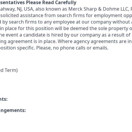
sentatives Please Read Carefully
 Rahway, NJ, USA, also known as Merck Sharp & Dohme LLC, 
solicited assistance from search firms for employment oppor
by search firms to any employee at our company without a
n place for this position will be deemed the sole property
 the event a candidate is hired by our company as a result of
ing agreement is in place. Where agency agreements are in
osition specific. Please, no phone calls or emails.
ed Term)
nts:
rangements: