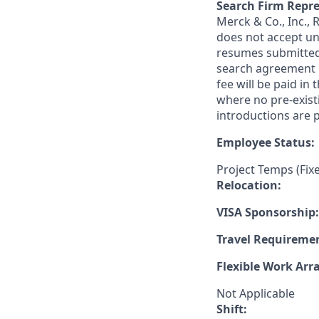
Search Firm Repre
Merck & Co., Inc.,
does not accept un
resumes submitted 
search agreement i
fee will be paid in
where no pre-exist
introductions are p
Employee Status:
Project Temps (Fix
Relocation:
VISA Sponsorship:
Travel Requireme
Flexible Work Ar
Not Applicable
Shift: