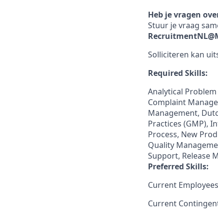
Heb je vragen ove
Stuur je vraag sam
RecruitmentNL@
Solliciteren kan uit
Required Skills:
Analytical Problem 
Complaint Managem
Management, Dutch
Practices (GMP), I
Process, New Produ
Quality Managemen
Support, Release 
Preferred Skills:
Current Employees
Current Contingen