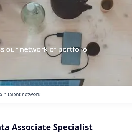
s our network of portfolio
Join talent network
ta Associate Specialist