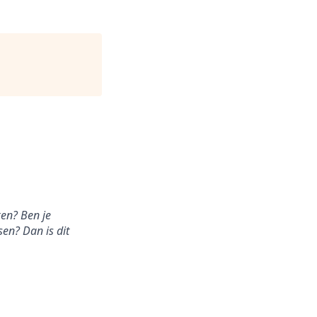
ken? Ben je
sen? Dan is dit