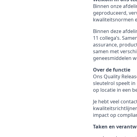
Binnen onze afdeli
geproduceerd, verw
kwaliteitsnormen e
Binnen deze afdeli
11 collega’s. Samen
assurance, product
samen met verschil
geneesmiddelen we
Over de functie
Ons Quality Releas
sleutelrol speelt i
op locatie in een 
Je hebt veel conta
kwaliteitsrichtlij
impact op complian
Taken en verantw