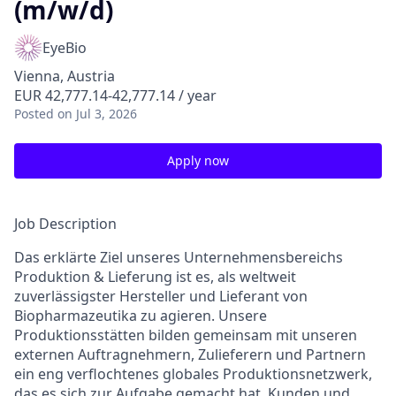
(m/w/d)
EyeBio
Vienna, Austria
EUR 42,777.14-42,777.14 / year
Posted
on Jul 3, 2026
Apply now
Job Description
Das erklärte Ziel unseres Unternehmensbereichs
Produktion & Lieferung ist es, als weltweit
zuverlässigster Hersteller und Lieferant von
Biopharmazeutika zu agieren. Unsere
Produktionsstätten bilden gemeinsam mit unseren
externen Auftragnehmern, Zulieferern und Partnern
ein eng verflochtenes globales Produktionsnetzwerk,
das es sich zur Aufgabe gemacht hat, Kunden und