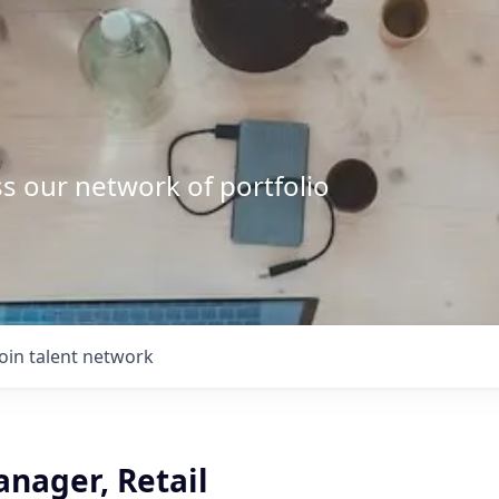
s our network of portfolio
Join talent network
anager, Retail