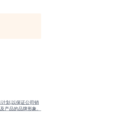
计划,以保证公司销
及产品的品牌形象。