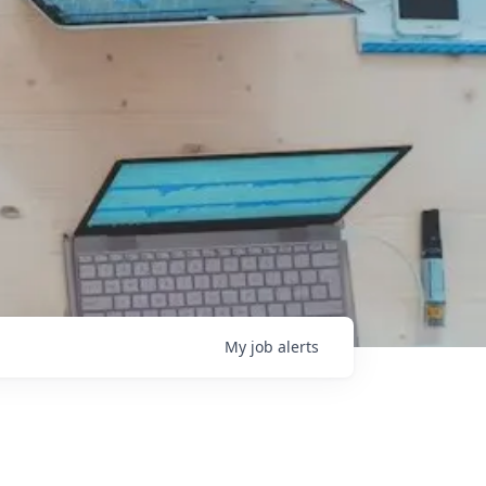
My
job
alerts