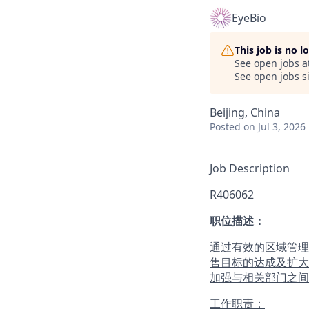
EyeBio
This job is no 
See open jobs a
See open jobs si
Beijing, China
Posted
on Jul 3, 2026
Job Description
R406062
职位描述：
通过有效的区域管理
售目标的达成及扩大
加强与相关部门之间
工作职责：