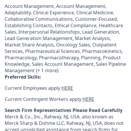
Account Management, Account Management,
Adaptability, Clinical Experience, Clinical Medicine,
Collaborative Communications, Customer-Focused,
Establishing Contacts, Ethical Compliance, Healthcare
Sales, Interpersonal Relationships, Lead Generation,
Lead Generation Management, Market Analysis,
Market Share Analysis, Oncology Sales, Outpatient
Services, Pharmaceutical Sciences, Pharmacokinetics,
Pharmacology, Pharmacotherapy, Planning, Product
Knowledge, Sales Account Management, Sales Pipeline
Management {+ 1 more}
Preferred Skills:
Current Employees apply
HERE
Current Contingent Workers apply
HERE
Search Firm Representatives Please Read Carefully
Merck & Co., Inc., Rahway, NJ, USA, also known as
Merck Sharp & Dohme LLC, Rahway, NJ, USA, does not
accept unsolicited assistance from search firms for