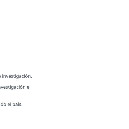
 investigación.
nvestigación e
do el país.