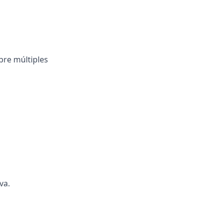
bre múltiples
va.