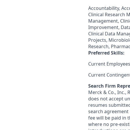
Accountability, Acc
Clinical Research M
Management, Clinica
Improvement, Data 
Clinical Data Mana
Projects, Microbio
Research, Pharmac
Preferred Skills:
Current Employees
Current Contingen
Search Firm Repre
Merck & Co., Inc.,
does not accept un
resumes submitted 
search agreement i
fee will be paid in
where no pre-exist