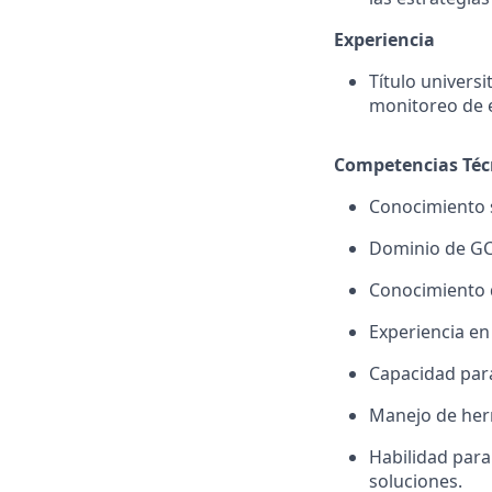
Experiencia
Título univers
monitoreo de e
Competencias Téc
Conocimiento só
Dominio de GCP
Conocimiento 
Experiencia en
Capacidad para
Manejo de herr
Habilidad par
soluciones.