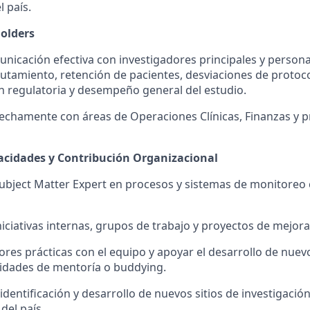
l país.
olders
icación efectiva con investigadores principales y personal 
lutamiento, retención de pacientes, desviaciones de protoco
 regulatoria y desempeño general del estudio.
echamente con áreas de Operaciones Clínicas, Finanzas y 
acidades y Contribución Organizacional
ubject Matter Expert en procesos y sistemas de monitoreo
iniciativas internas, grupos de trabajo y proyectos de mejor
res prácticas con el equipo y apoyar el desarrollo de nue
idades de mentoría o buddying.
 identificación y desarrollo de nuevos sitios de investigaci
 del país.