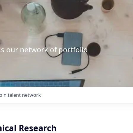
s our network of portfolio
Join talent network
inical Research