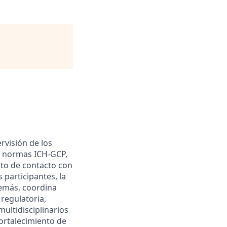
rvisión de los
as normas ICH-GCP,
nto de contacto con
 participantes, la
demás, coordina
regulatoria,
multidisciplinarios
fortalecimiento de