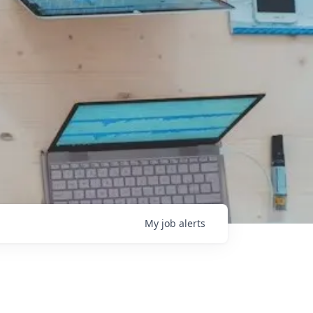
My
job
alerts