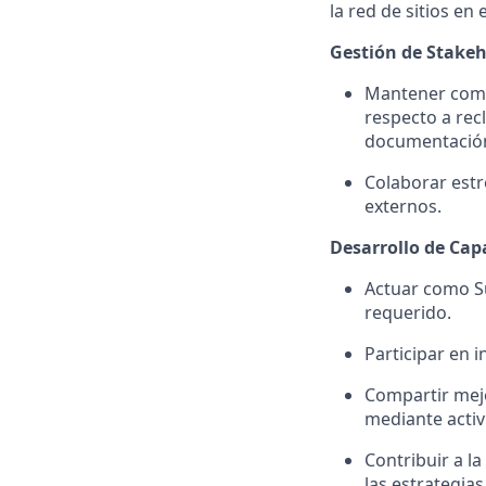
la red de sitios en e
Gestión de Stakeh
Mantener comun
respecto a rec
documentación
Colaborar estr
externos.
Desarrollo de Cap
Actuar como S
requerido.
Participar en 
Compartir mejo
mediante activ
Contribuir a la
las estrategias