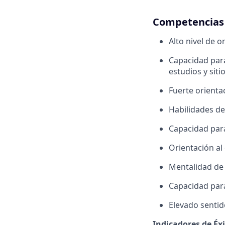
Competencias
Alto nivel de o
Capacidad par
estudios y sitio
Fuerte orienta
Habilidades de
Capacidad para
Orientación al c
Mentalidad de 
Capacidad para
Elevado sentid
Indicadores de Éx