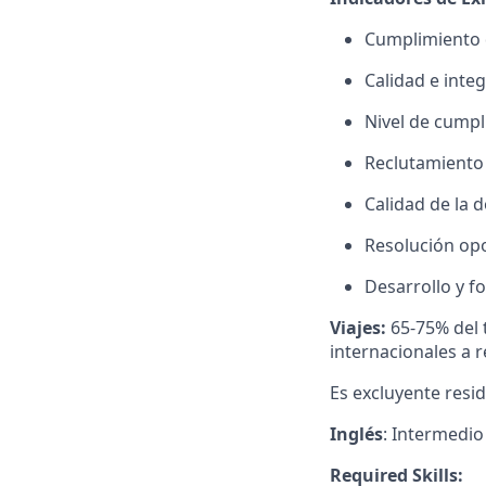
Cumplimiento 
Calidad e integ
Nivel de cumpl
Reclutamiento 
Calidad de la 
Resolución opo
Desarrollo y f
Viajes:
65-75% del t
internacionales a 
Es excluyente resid
Inglés
: Intermedio
Required Skills: