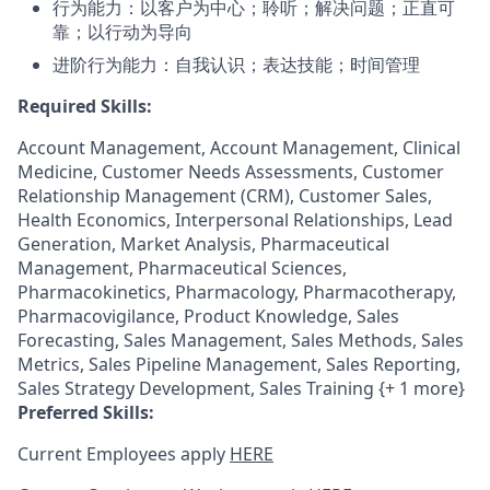
行为能力：以客户为中心；聆听；解决问题；正直可
靠；以行动为导向
进阶行为能力：自我认识；表达技能；时间管理
Required Skills:
Account Management, Account Management, Clinical
Medicine, Customer Needs Assessments, Customer
Relationship Management (CRM), Customer Sales,
Health Economics, Interpersonal Relationships, Lead
Generation, Market Analysis, Pharmaceutical
Management, Pharmaceutical Sciences,
Pharmacokinetics, Pharmacology, Pharmacotherapy,
Pharmacovigilance, Product Knowledge, Sales
Forecasting, Sales Management, Sales Methods, Sales
Metrics, Sales Pipeline Management, Sales Reporting,
Sales Strategy Development, Sales Training {+ 1 more}
Preferred Skills:
Current Employees apply
HERE