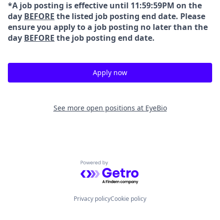
*A job posting is effective until 11:59:59PM on the
day
BEFORE
the listed job posting end date. Please
ensure you apply to a job posting no later than the
day
BEFORE
the job posting end date.
Apply now
See more open positions at
EyeBio
Powered by Getro.com
Privacy policy
Cookie policy