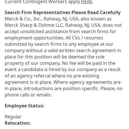
Current Contingent Workers apply
HERE
Search Firm Representatives Please Read Carefully
Merck & Co., Inc., Rahway, NJ, USA, also known as
Merck Sharp & Dohme LLC, Rahway, NJ, USA, does not
accept unsolicited assistance from search firms for
employment opportunities. All CVs / resumes
submitted by search firms to any employee at our
company without a valid written search agreement in
place for this position will be deemed the sole
property of our company. No fee will be paid in the
event a candidate is hired by our company as a result
of an agency referral where no pre-existing
agreement is in place. Where agency agreements are
in place, introductions are position specific. Please, no
phone calls or emails.
Employee Status:
Regular
Relocation: