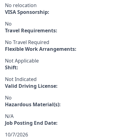
No relocation
VISA Sponsorship:
No
Travel Requirements:
No Travel Required
Flexible Work Arrangements:
Not Applicable
Shift:
Not Indicated
Valid Driving License:
No
Hazardous Material(s):
N/A
Job Posting End Date:
10/7/2026