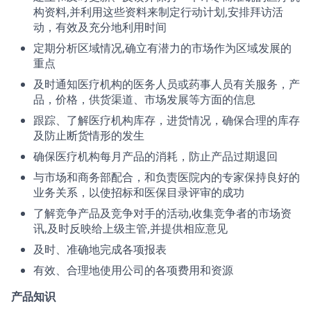
构资料,并利用这些资料来制定行动计划,安排拜访活
动，有效及充分地利用时间
定期分析区域情况,确立有潜力的市场作为区域发展的
重点
及时通知医疗机构的医务人员或药事人员有关服务，产
品，价格，供货渠道、市场发展等方面的信息
跟踪、了解医疗机构库存，进货情况，确保合理的库存
及防止断货情形的发生
确保医疗机构每月产品的消耗，防止产品过期退回
与市场和商务部配合，和负责医院内的专家保持良好的
业务关系，以使招标和医保目录评审的成功
了解竞争产品及竞争对手的活动,收集竞争者的市场资
讯,及时反映给上级主管,并提供相应意见
及时、准确地完成各项报表
有效、合理地使用公司的各项费用和资源
产品知识