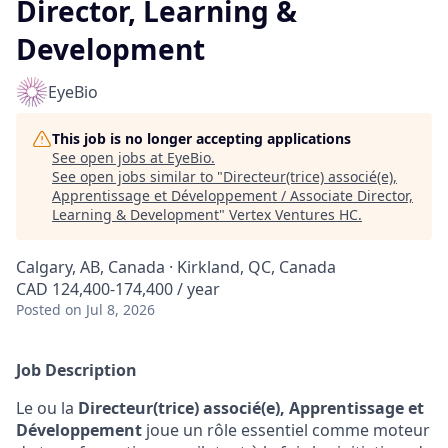
Director, Learning &
Development
EyeBio
This job is no longer accepting applications
See open jobs at
EyeBio
.
See open jobs similar to "
Directeur(trice) associé(e),
Apprentissage et Développement / Associate Director,
Learning & Development
"
Vertex Ventures HC
.
Calgary, AB, Canada · Kirkland, QC, Canada
CAD 124,400-174,400 / year
Posted
on Jul 8, 2026
Job Description
Le ou la
Directeur(trice) associé(e), Apprentissage et
Développement
joue un rôle essentiel comme moteur