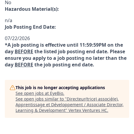
No
Hazardous Material(s):
n/a
Job Posting End Date:
07/22/2026
*A job posting is effective until 11:59:59PM on the
day
BEFORE
the listed job posting end date. Please
ensure you apply to a job posting no later than the
day
BEFORE
the job posting end date.
This job is no longer accepting applications
See open jobs at
EyeBio
.
See open jobs similar to "
Directeur(trice) associé(e),
Apprentissage et Développement / Associate Director,
Learning & Development
"
Vertex Ventures HC
.