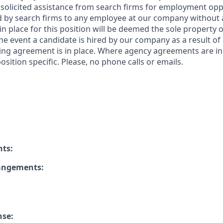
solicited assistance from search firms for employment oppor
by search firms to any employee at our company without a
n place for this position will be deemed the sole property
 the event a candidate is hired by our company as a result of
ing agreement is in place. Where agency agreements are in
osition specific. Please, no phone calls or emails.
nts:
rangements:
nse: