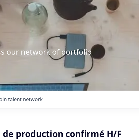
s our network of portfolio
Join talent network
 de production confirmé H/F