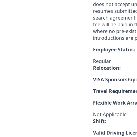
does not accept un
resumes submitted 
search agreement i
fee will be paid in
where no pre-exist
introductions are p
Employee Status:
Regular
Relocation:
VISA Sponsorship:
Travel Requireme
Flexible Work Ar
Not Applicable
Shift:
Valid Driving Lice