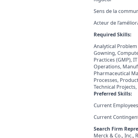
Sens de la communi
Acteur de l’amélio
Required Skills:
Analytical Problem
Gowning, Computer
Practices (GMP), I
Operations, Manufa
Pharmaceutical Ma
Processes, Product
Technical Projects
Preferred Skills:
Current Employees
Current Contingen
Search Firm Repre
Merck & Co., Inc.,