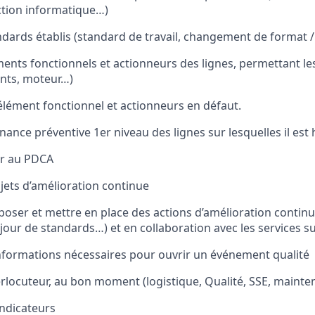
ction informatique…)
ndards établis (standard de travail, changement de format /
éments fonctionnels et actionneurs des lignes, permettant 
ants, moteur…)
 l’élément fonctionnel et actionneurs en défaut.
enance préventive 1er niveau des lignes sur lesquelles il est 
per au PDCA
ojets d’amélioration continue
oposer et mettre en place des actions d’amélioration contin
 jour de standards…) et en collaboration avec les services 
informations nécessaires pour ouvrir un événement qualité
terlocuteur, au bon moment (logistique, Qualité, SSE, mainten
indicateurs