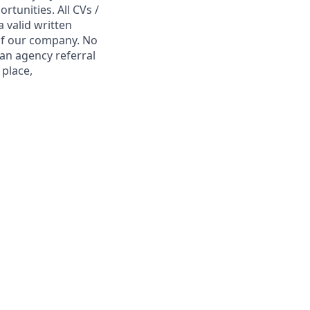
tunities. All CVs /
 valid written
 of our company. No
 an agency referral
 place,