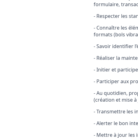
formulaire, transa
- Respecter les sta
- Connaître les él
formats (bols vibr
- Savoir identifier
- Réaliser la maint
- Initier et partici
- Participer aux pr
- Au quotidien, pr
(création et mise à
- Transmettre les 
- Alerter le bon in
- Mettre à jour les 