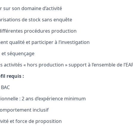
er sur son domaine d’activité
larisations de stock sans enquête
s différentes procédures production
nt qualité et participer à l’investigation
ng et séquençage
es activités « hors production » support à l’ensemble de l’EA
il requis :
u BAC
ionnelle : 2 ans d’expérience minimum
 comportement inclusif
vité et force de proposition