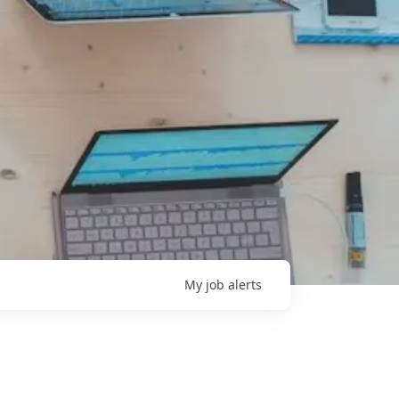
My
job
alerts