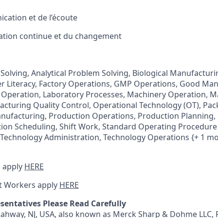
cation et de l’écoute
ration continue et du changement
 Solving, Analytical Problem Solving, Biological Manufactur
 Literacy, Factory Operations, GMP Operations, Good Man
T Operation, Laboratory Processes, Machinery Operation, 
cturing Quality Control, Operational Technology (OT), Pac
nufacturing, Production Operations, Production Planning,
ion Scheduling, Shift Work, Standard Operating Procedure 
, Technology Administration, Technology Operations {+ 1 m
 apply
HERE
t Workers apply
HERE
sentatives Please Read Carefully
 Rahway, NJ, USA, also known as Merck Sharp & Dohme LLC, 