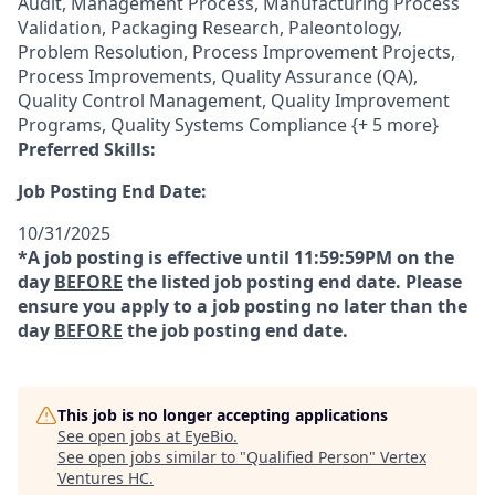
Audit, Management Process, Manufacturing Process
Validation, Packaging Research, Paleontology,
Problem Resolution, Process Improvement Projects,
Process Improvements, Quality Assurance (QA),
Quality Control Management, Quality Improvement
Programs, Quality Systems Compliance {+ 5 more}
Preferred Skills:
Job Posting End Date:
10/31/2025
*A job posting is effective until 11:59:59PM on the
day
BEFORE
the listed job posting end date. Please
ensure you apply to a job posting no later than the
day
BEFORE
the job posting end date.
This job is no longer accepting applications
See open jobs at
EyeBio
.
See open jobs similar to "
Qualified Person
"
Vertex
Ventures HC
.