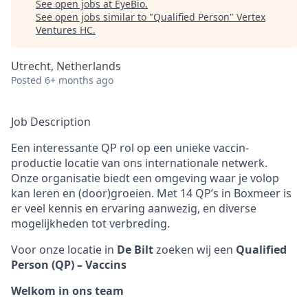
See open jobs at
EyeBio
.
See open jobs similar to "
Qualified Person
"
Vertex
Ventures HC
.
Utrecht, Netherlands
Posted
6+ months ago
Job Description
Een interessante QP rol op een unieke vaccin-
productie locatie van ons internationale netwerk.
Onze organisatie biedt een omgeving waar je volop
kan leren en (door)groeien. Met 14 QP’s in Boxmeer is
er veel kennis en ervaring aanwezig, en diverse
mogelijkheden tot verbreding.
Voor onze locatie in
De Bilt
zoeken wij een
Qualified
Person (QP) – Vaccins
Welkom in ons team