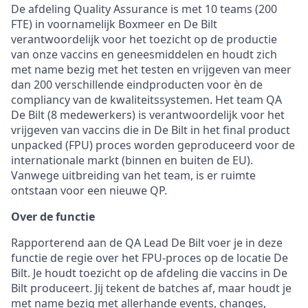
De afdeling Quality Assurance is met 10 teams (200
FTE) in voornamelijk Boxmeer en De Bilt
verantwoordelijk voor het toezicht op de productie
van onze vaccins en geneesmiddelen en houdt zich
met name bezig met het testen en vrijgeven van meer
dan 200 verschillende eindproducten voor èn de
compliancy van de kwaliteitssystemen. Het team QA
De Bilt (8 medewerkers) is verantwoordelijk voor het
vrijgeven van vaccins die in De Bilt in het final product
unpacked (FPU) proces worden geproduceerd voor de
internationale markt (binnen en buiten de EU).
Vanwege uitbreiding van het team, is er ruimte
ontstaan voor een nieuwe QP.
Over de functie
Rapporterend aan de QA Lead De Bilt voer je in deze
functie de regie over het FPU-proces op de locatie De
Bilt. Je houdt toezicht op de afdeling die vaccins in De
Bilt produceert. Jij tekent de batches af, maar houdt je
met name bezig met allerhande events, changes,