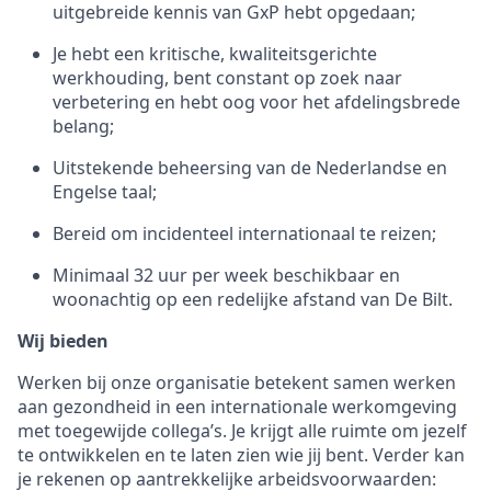
uitgebreide kennis van GxP hebt opgedaan;
Je hebt een kritische, kwaliteitsgerichte
werkhouding, bent constant op zoek naar
verbetering en hebt oog voor het afdelingsbrede
belang;
Uitstekende beheersing van de Nederlandse en
Engelse taal;
Bereid om incidenteel internationaal te reizen;
Minimaal 32 uur per week beschikbaar en
woonachtig op een redelijke afstand van De Bilt.
Wij bieden
Werken bij onze organisatie betekent samen werken
aan gezondheid in een internationale werkomgeving
met toegewijde collega’s. Je krijgt alle ruimte om jezelf
te ontwikkelen en te laten zien wie jij bent. Verder kan
je rekenen op aantrekkelijke arbeidsvoorwaarden: